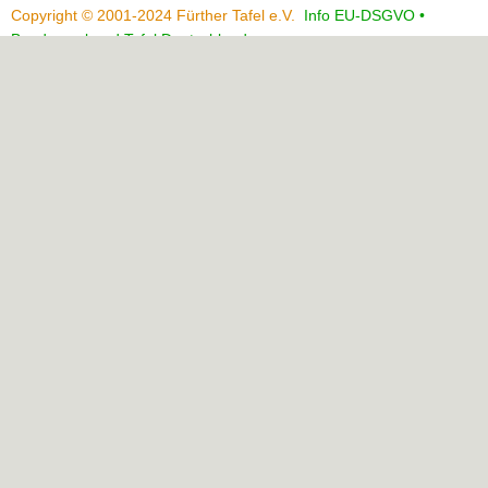
Copyright © 2001-2024 Fürther Tafel e.V.
Info EU-DSGVO •
Bundesverband Tafel Deutschland