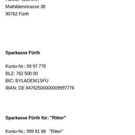
Mathildenstrasse 38
90762 Fürth
Sparkasse Fürth
Konto-Nr.: 99 97 776
BLZ: 762 500 00
BIC: BYLADEM1SFU
IBAN: DE 84762500000009997776
Sparkasse Fürth für: "Ritter"
Konto-Nr.: 999 81 88 "Ritter"