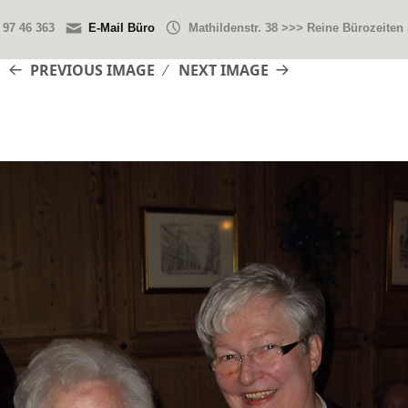
 97 46 363
E-Mail Büro
Mathildenstr. 38 >>> Reine Bürozeiten
PREVIOUS IMAGE
NEXT IMAGE