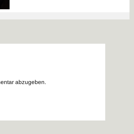
014
entar abzugeben.