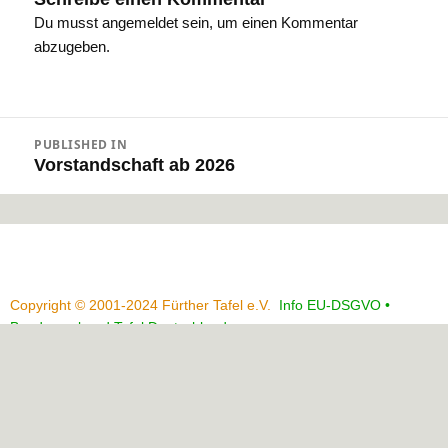
Du musst
angemeldet
sein, um einen Kommentar
abzugeben.
Beitragsnavigation
PUBLISHED IN
Vorstandschaft ab 2026
Copyright © 2001-2024 Fürther Tafel e.V.
Info EU-DSGVO •
Bundesverband Tafel Deutschland