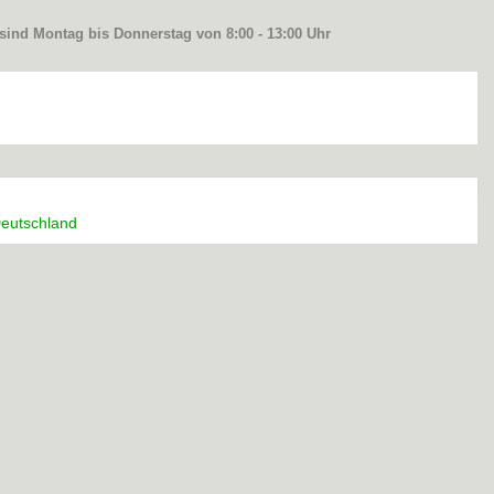
 sind Montag bis Donnerstag von 8:00 - 13:00 Uhr
eutschland