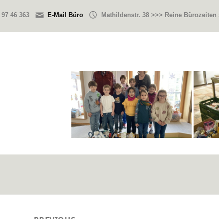
 97 46 363
E-Mail Büro
Mathildenstr. 38 >>> Reine Bürozeiten
eitragsnavigation